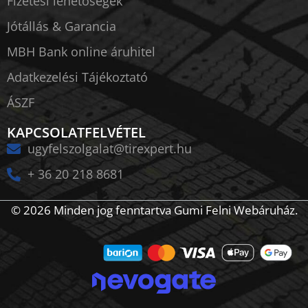
Fizetési lehetőségek
Jótállás & Garancia
MBH Bank online áruhitel
Adatkezelési Tájékoztató
ÁSZF
KAPCSOLATFELVÉTEL
ugyfelszolgalat@tirexpert.hu
+ 36 20 218 8681
© 2026 Minden jog fenntartva Gumi Felni Webáruház.