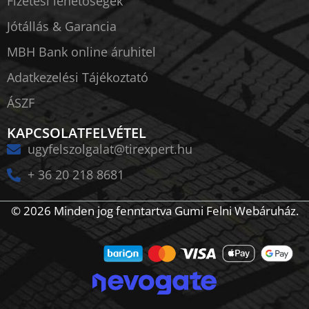
Fizetési lehetőségek
Jótállás & Garancia
MBH Bank online áruhitel
Adatkezelési Tájékoztató
ÁSZF
KAPCSOLATFELVÉTEL
ugyfelszolgalat@tirexpert.hu
+ 36 20 218 8681
© 2026 Minden jog fenntartva Gumi Felni Webáruház.