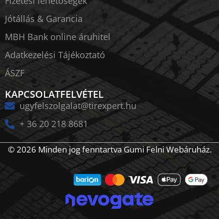
Fizetési lehetőségek
Jótállás & Garancia
MBH Bank online áruhitel
Adatkezelési Tájékoztató
ÁSZF
KAPCSOLATFELVÉTEL
ugyfelszolgalat@tirexpert.hu
+ 36 20 218 8681
© 2026 Minden jog fenntartva Gumi Felni Webáruház.