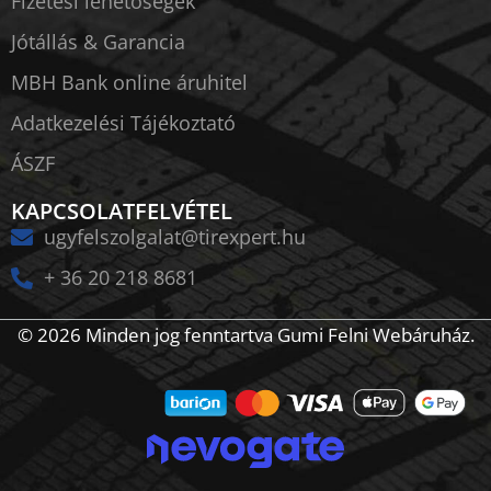
Fizetési lehetőségek
Jótállás & Garancia
MBH Bank online áruhitel
Adatkezelési Tájékoztató
ÁSZF
KAPCSOLATFELVÉTEL
ugyfelszolgalat@tirexpert.hu
+ 36 20 218 8681
© 2026 Minden jog fenntartva Gumi Felni Webáruház.