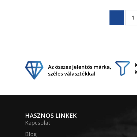
-
Az összes jelentős márka,
széles választékkal
HASZNOS LINKEK
Kapcsolat
Blog