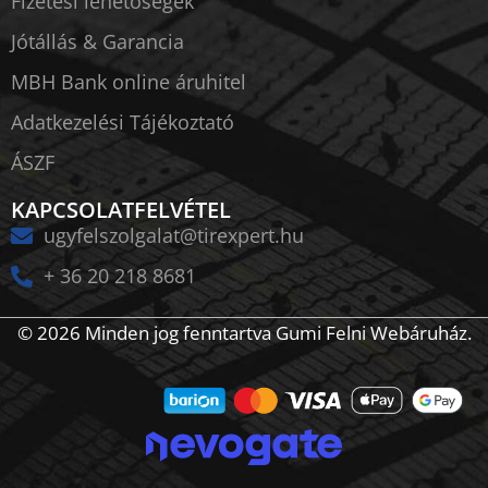
Fizetési lehetőségek
Jótállás & Garancia
MBH Bank online áruhitel
Adatkezelési Tájékoztató
ÁSZF
KAPCSOLATFELVÉTEL
ugyfelszolgalat@tirexpert.hu
+ 36 20 218 8681
© 2026 Minden jog fenntartva Gumi Felni Webáruház.