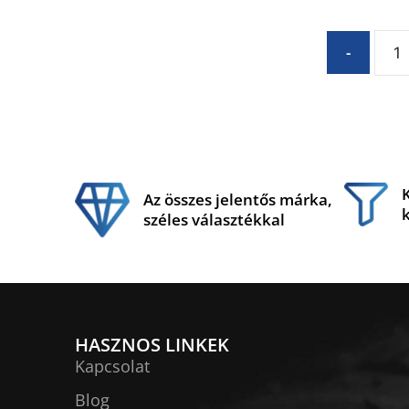
-
Az összes jelentős márka,
széles választékkal
HASZNOS LINKEK
Kapcsolat
Blog