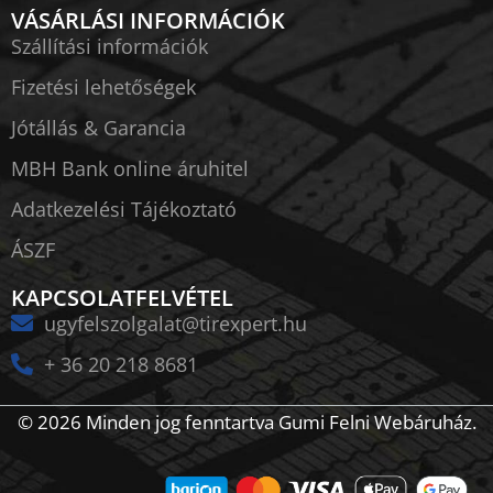
VÁSÁRLÁSI INFORMÁCIÓK
Szállítási információk
Fizetési lehetőségek
Jótállás & Garancia
MBH Bank online áruhitel
Adatkezelési Tájékoztató
ÁSZF
KAPCSOLATFELVÉTEL
ugyfelszolgalat@tirexpert.hu
+ 36 20 218 8681
© 2026 Minden jog fenntartva Gumi Felni Webáruház.