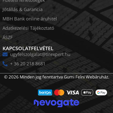
Fizetési lehetőségek
Jótállás & Garancia
MBH Bank online áruhitel
Adatkezelési Tájékoztató
ÁSZF
KAPCSOLATFELVÉTEL
ugyfelszolgalat@tirexpert.hu
+ 36 20 218 8681
© 2026 Minden jog fenntartva Gumi Felni Webáruház.