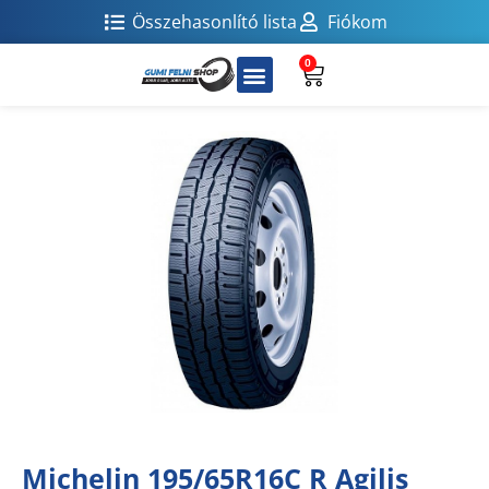
Összehasonlító lista
Fiókom
0
Michelin 195/65R16C R Agilis