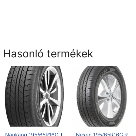
Hasonló termékek
Nankang 195/65R16C T
Nexen 195/65R16C R