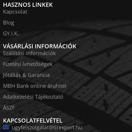
HASZNOS LINKEK
Kapcsolat
Blog
GY.I.K.
VÁSÁRLÁSI INFORMÁCIÓK
Szállítási információk
Fizetési lehetőségek
Jótállás & Garancia
MBH Bank online áruhitel
Adatkezelési Tájékoztató
ÁSZF
KAPCSOLATFELVÉTEL
ugyfelszolgalat@tirexpert.hu