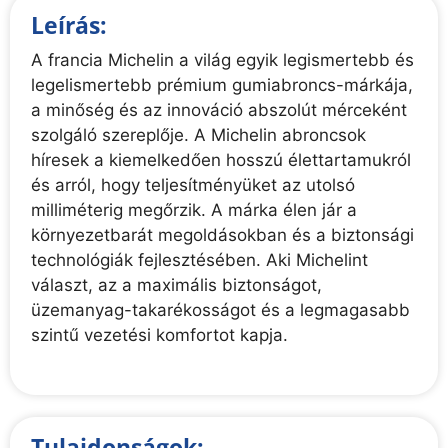
Leírás:
A francia Michelin a világ egyik legismertebb és
legelismertebb prémium gumiabroncs-márkája,
a minőség és az innováció abszolút mérceként
szolgáló szereplője. A Michelin abroncsok
híresek a kiemelkedően hosszú élettartamukról
és arról, hogy teljesítményüket az utolsó
milliméterig megőrzik. A márka élen jár a
környezetbarát megoldásokban és a biztonsági
technológiák fejlesztésében. Aki Michelint
választ, az a maximális biztonságot,
üzemanyag-takarékosságot és a legmagasabb
szintű vezetési komfortot kapja.
Tulajdonságok: