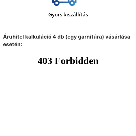
Gyors kiszállítás
Áruhitel kalkuláció 4 db (egy garnitúra) vásárlása
esetén: