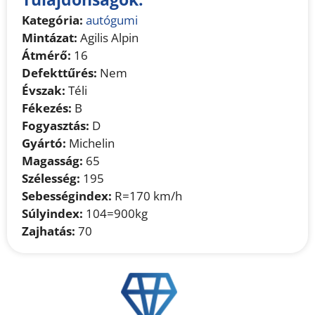
Kategória:
autógumi
Mintázat:
Agilis Alpin
Átmérő:
16
Defekttűrés:
Nem
Évszak:
Téli
Fékezés:
B
Fogyasztás:
D
Gyártó:
Michelin
Magasság:
65
Szélesség:
195
Sebességindex:
R=170 km/h
Súlyindex:
104=900kg
Zajhatás:
70