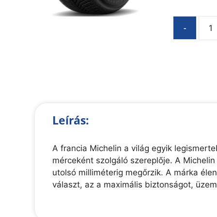
-
Leírás:
A francia Michelin a világ egyik legisme
mérceként szolgáló szereplője. A Michelin
utolsó milliméterig megőrzik. A márka éle
választ, az a maximális biztonságot, üze