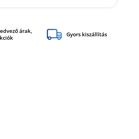
edvező árak,
Gyors kiszállítás
kciók