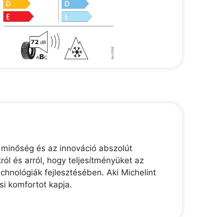
 minőség és az innováció abszolút
ól és arról, hogy teljesítményüket az
chnológiák fejlesztésében. Aki Michelint
i komfortot kapja.