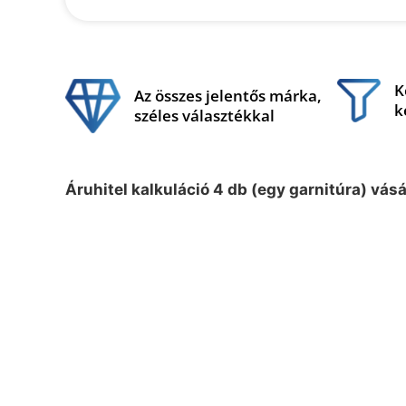
K
Az összes jelentős márka,
k
széles választékkal
Áruhitel kalkuláció 4 db (egy garnitúra) vás