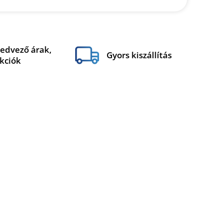
edvező árak,
Gyors kiszállítás
kciók