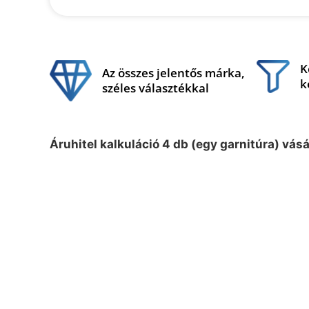
K
Az összes jelentős márka,
k
széles választékkal
Áruhitel kalkuláció 4 db (egy garnitúra) vás