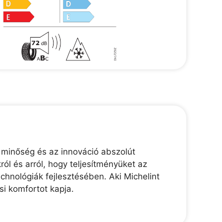
 minőség és az innováció abszolút
ól és arról, hogy teljesítményüket az
chnológiák fejlesztésében. Aki Michelint
i komfortot kapja.