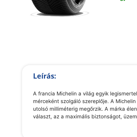
Leírás:
A francia Michelin a világ egyik legisme
mérceként szolgáló szereplője. A Michelin
utolsó milliméterig megőrzik. A márka éle
választ, az a maximális biztonságot, üze