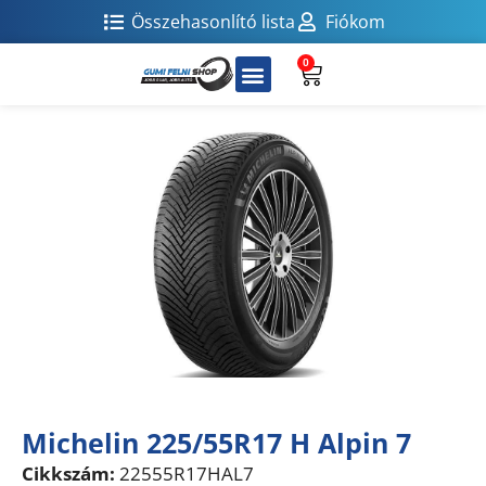
Összehasonlító lista
Fiókom
0
Michelin 225/55R17 H Alpin 7
Cikkszám:
22555R17HAL7