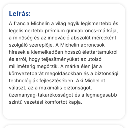
Leírás:
A francia Michelin a világ egyik legismertebb és
legelismertebb prémium gumiabroncs-márkája,
a minőség és az innováció abszolút mérceként
szolgáló szereplője. A Michelin abroncsok
híresek a kiemelkedően hosszú élettartamukról
és arról, hogy teljesítményüket az utolsó
milliméterig megőrzik. A márka élen jár a
környezetbarát megoldásokban és a biztonsági
technológiák fejlesztésében. Aki Michelint
választ, az a maximális biztonságot,
üzemanyag-takarékosságot és a legmagasabb
szintű vezetési komfortot kapja.