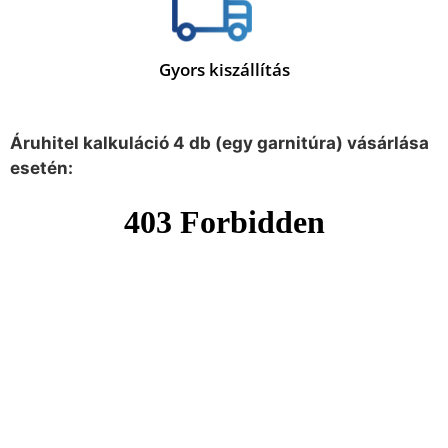
Gyors kiszállítás
Áruhitel kalkuláció 4 db (egy garnitúra) vásárlása
esetén: