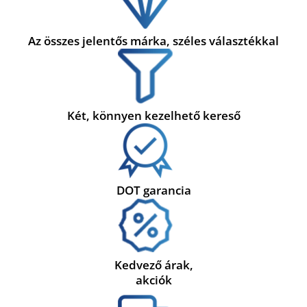
Az összes jelentős márka, széles választékkal
Két, könnyen kezelhető kereső
DOT garancia
Kedvező árak,
akciók