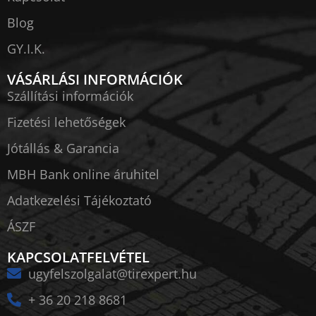
Blog
GY.I.K.
VÁSÁRLÁSI INFORMÁCIÓK
Szállítási információk
Fizetési lehetőségek
Jótállás & Garancia
MBH Bank online áruhitel
Adatkezelési Tájékoztató
ÁSZF
KAPCSOLATFELVÉTEL
ugyfelszolgalat@tirexpert.hu
+ 36 20 218 8681