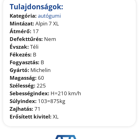
Tulajdonságok:
Kategória:
autógumi
Mintázat:
Alpin 7 XL
Átmérő:
17
Defekttűrés:
Nem
Évszak:
Téli
Fékezés:
B
Fogyasztás:
B
Gyártó:
Michelin
Magasság:
60
Szélesség:
225
Sebességindex:
H=210 km/h
Súlyindex:
103=875kg
Zajhatás:
71
Erősített kivitel:
XL