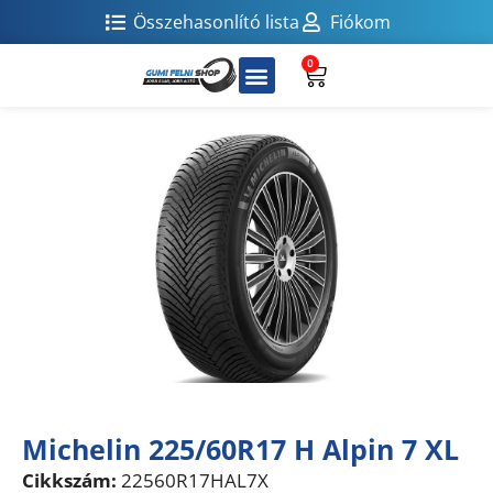
Összehasonlító lista
Fiókom
0
Michelin 225/60R17 H Alpin 7 XL
Cikkszám:
22560R17HAL7X