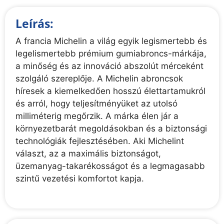
Leírás:
A francia Michelin a világ egyik legismertebb és
legelismertebb prémium gumiabroncs-márkája,
a minőség és az innováció abszolút mérceként
szolgáló szereplője. A Michelin abroncsok
híresek a kiemelkedően hosszú élettartamukról
és arról, hogy teljesítményüket az utolsó
milliméterig megőrzik. A márka élen jár a
környezetbarát megoldásokban és a biztonsági
technológiák fejlesztésében. Aki Michelint
választ, az a maximális biztonságot,
üzemanyag-takarékosságot és a legmagasabb
szintű vezetési komfortot kapja.