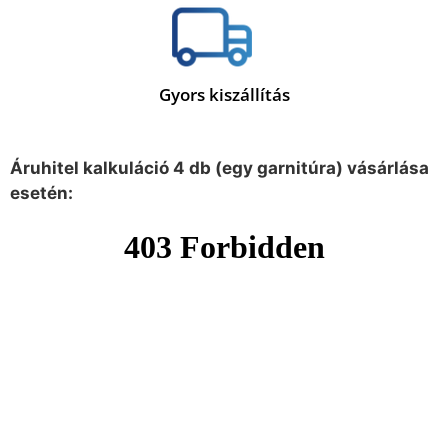
Gyors kiszállítás
Áruhitel kalkuláció 4 db (egy garnitúra) vásárlása
esetén: