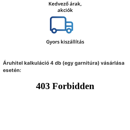
Kedvező árak,
akciók
Gyors kiszállítás
Áruhitel kalkuláció 4 db (egy garnitúra) vásárlása
esetén: