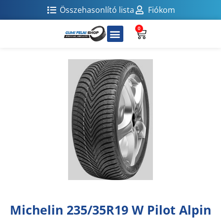
Összehasonlító lista
Fiókom
0
Michelin 235/35R19 W Pilot Alpin