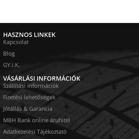
HASZNOS LINKEK
Kapcsolat
Blog
GY.I.K.
VÁSÁRLÁSI INFORMÁCIÓK
Szállítási információk
Fizetési lehetőségek
Jótállás & Garancia
MBH Bank online áruhitel
Adatkezelési Tájékoztató