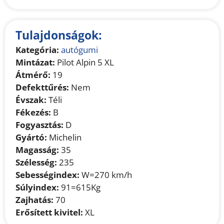
Tulajdonságok:
Kategória:
autógumi
Mintázat:
Pilot Alpin 5 XL
Átmérő:
19
Defekttűrés:
Nem
Évszak:
Téli
Fékezés:
B
Fogyasztás:
D
Gyártó:
Michelin
Magasság:
35
Szélesség:
235
Sebességindex:
W=270 km/h
Súlyindex:
91=615Kg
Zajhatás:
70
Erősített kivitel:
XL