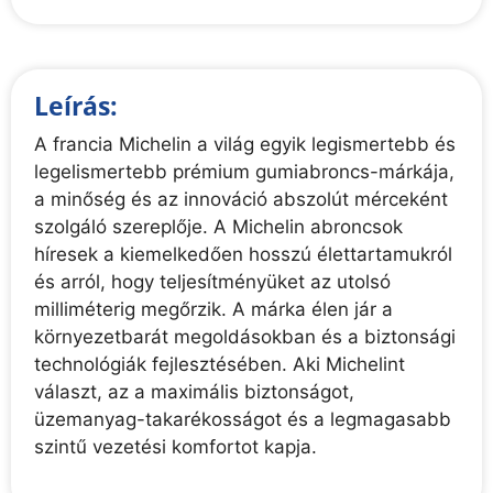
Leírás:
A francia Michelin a világ egyik legismertebb és
legelismertebb prémium gumiabroncs-márkája,
a minőség és az innováció abszolút mérceként
szolgáló szereplője. A Michelin abroncsok
híresek a kiemelkedően hosszú élettartamukról
és arról, hogy teljesítményüket az utolsó
milliméterig megőrzik. A márka élen jár a
környezetbarát megoldásokban és a biztonsági
technológiák fejlesztésében. Aki Michelint
választ, az a maximális biztonságot,
üzemanyag-takarékosságot és a legmagasabb
szintű vezetési komfortot kapja.