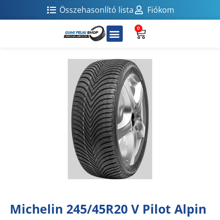
Összehasonlító lista
Fiókom
0
Michelin 245/45R20 V Pilot Alpin