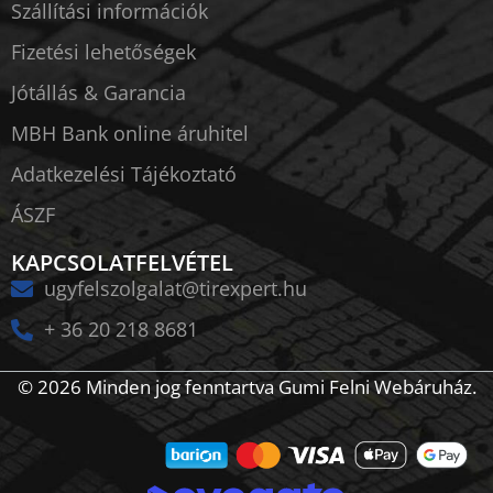
Szállítási információk
Fizetési lehetőségek
Jótállás & Garancia
MBH Bank online áruhitel
Adatkezelési Tájékoztató
ÁSZF
KAPCSOLATFELVÉTEL
ugyfelszolgalat@tirexpert.hu
+ 36 20 218 8681
© 2026 Minden jog fenntartva Gumi Felni Webáruház.