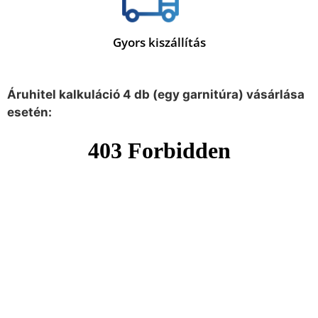
Gyors kiszállítás
Áruhitel kalkuláció 4 db (egy garnitúra) vásárlása
esetén: