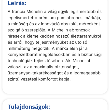
Leírás:
A francia Michelin a világ egyik legismertebb és
legelismertebb prémium gumiabroncs-márkája,
a minőség és az innováció abszolút mérceként
szolgáló szereplője. A Michelin abroncsok
híresek a kiemelkedően hosszú élettartamukról
és arról, hogy teljesítményüket az utolsó
milliméterig megőrzik. A márka élen jár a
környezetbarát megoldásokban és a biztonsági
technológiák fejlesztésében. Aki Michelint
választ, az a maximális biztonságot,
üzemanyag-takarékosságot és a legmagasabb
szintű vezetési komfortot kapja.
Tulajdonságok: