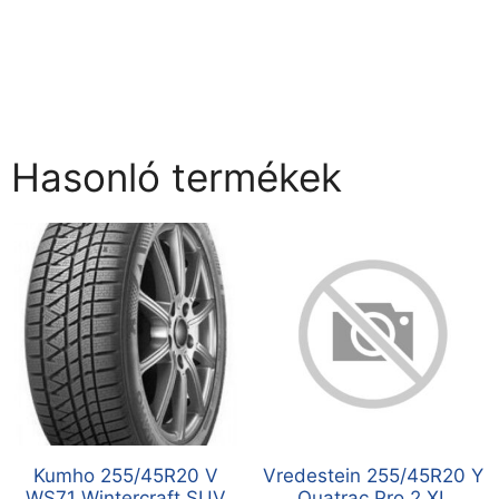
Hasonló termékek
Kumho 255/45R20 V
Vredestein 255/45R20 Y
WS71 Wintercraft SUV
Quatrac Pro 2 XL