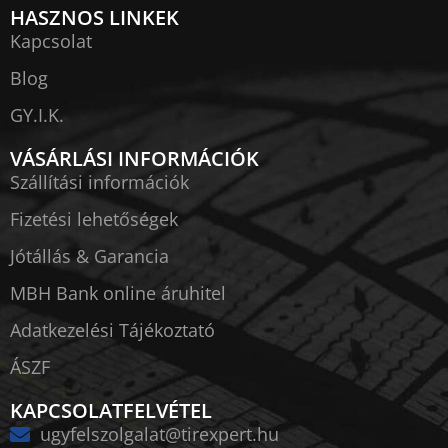
HASZNOS LINKEK
Kapcsolat
Blog
GY.I.K.
VÁSÁRLÁSI INFORMÁCIÓK
Szállítási információk
Fizetési lehetőségek
Jótállás & Garancia
MBH Bank online áruhitel
Adatkezelési Tájékoztató
ÁSZF
KAPCSOLATFELVÉTEL
ugyfelszolgalat@tirexpert.hu