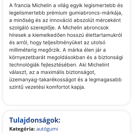
A francia Michelin a világ egyik legismertebb és
legelismertebb prémium gumiabroncs-márkája,
a minőség és az innováció abszolút mérceként
szolgáló szereplője. A Michelin abroncsok
híresek a kiemelkedően hosszú élettartamukról
és arról, hogy teljesítményüket az utolsó
milliméterig megőrzik. A márka élen jár a
környezetbarát megoldásokban és a biztonsági
technológiák fejlesztésében. Aki Michelint
választ, az a maximális biztonságot,
üzemanyag-takarékosságot és a legmagasabb
szintű vezetési komfortot kapja.
Tulajdonságok:
Kategória:
autógumi