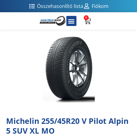
Összehasonlító lista
Fiókom
0
Michelin 255/45R20 V Pilot Alpin
5 SUV XL MO