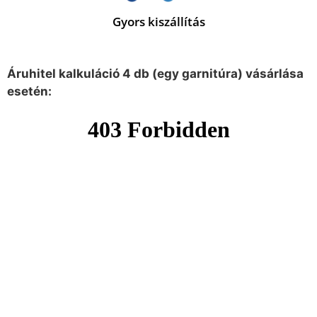
Gyors kiszállítás
Áruhitel kalkuláció 4 db (egy garnitúra) vásárlása
esetén: