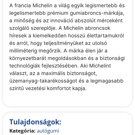
A francia Michelin a világ egyik legismertebb és
legelismertebb prémium gumiabroncs-márkája,
a minőség és az innováció abszolút mérceként
szolgáló szereplője. A Michelin abroncsok
híresek a kiemelkedően hosszú élettartamukról
és arról, hogy teljesítményüket az utolsó
milliméterig megőrzik. A márka élen jár a
környezetbarát megoldásokban és a biztonsági
technológiák fejlesztésében. Aki Michelint
választ, az a maximális biztonságot,
üzemanyag-takarékosságot és a legmagasabb
szintű vezetési komfortot kapja.
Tulajdonságok:
Kategória:
autógumi