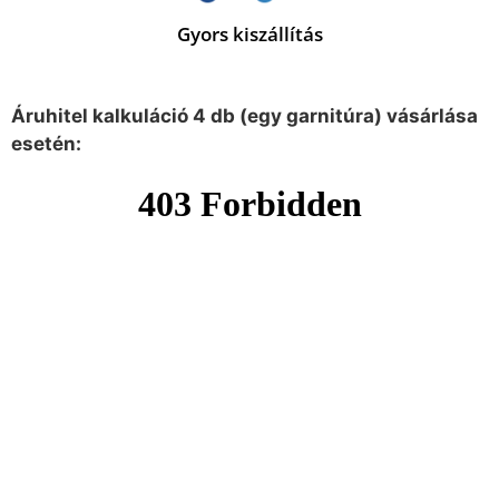
Gyors kiszállítás
Áruhitel kalkuláció 4 db (egy garnitúra) vásárlása
esetén: