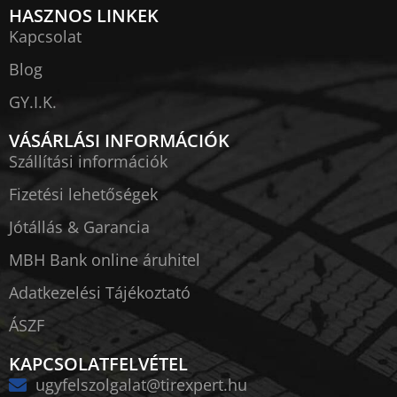
HASZNOS LINKEK
Kapcsolat
Blog
GY.I.K.
VÁSÁRLÁSI INFORMÁCIÓK
Szállítási információk
Fizetési lehetőségek
Jótállás & Garancia
MBH Bank online áruhitel
Adatkezelési Tájékoztató
ÁSZF
KAPCSOLATFELVÉTEL
ugyfelszolgalat@tirexpert.hu