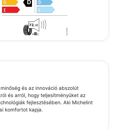
 minőség és az innováció abszolút
ól és arról, hogy teljesítményüket az
chnológiák fejlesztésében. Aki Michelint
i komfortot kapja.