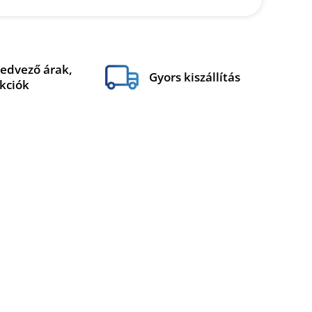
edvező árak,
Gyors kiszállítás
kciók