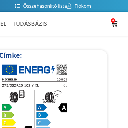
Összehasonlító lista
Fiókom
0
EL
TUDÁSBÁZIS
Címke: