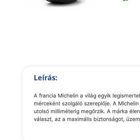
Leírás:
A francia Michelin a világ egyik legisme
mérceként szolgáló szereplője. A Michelin
utolsó milliméterig megőrzik. A márka éle
választ, az a maximális biztonságot, üze