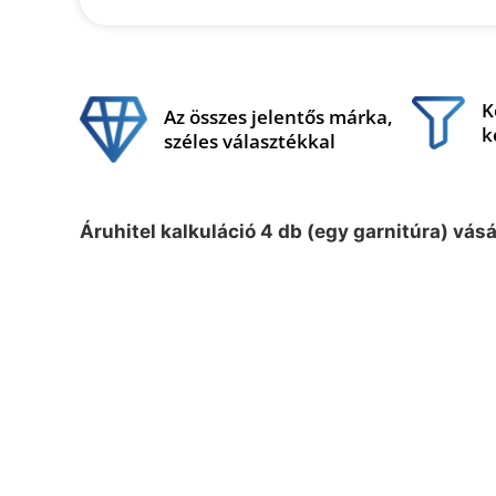
K
Az összes jelentős márka,
k
széles választékkal
Áruhitel kalkuláció 4 db (egy garnitúra) vás