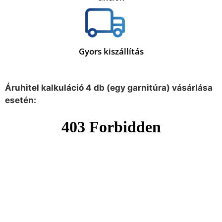
Gyors kiszállítás
Áruhitel kalkuláció 4 db (egy garnitúra) vásárlása
esetén: