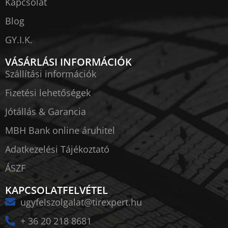
Kapcsolat
Blog
GY.I.K.
VÁSÁRLÁSI INFORMÁCIÓK
Szállítási információk
Fizetési lehetőségek
Jótállás & Garancia
MBH Bank online áruhitel
Adatkezelési Tájékoztató
ÁSZF
KAPCSOLATFELVÉTEL
ugyfelszolgalat@tirexpert.hu
+ 36 20 218 8681