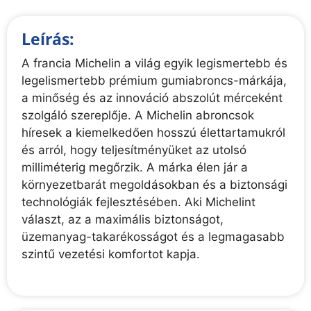
Leírás:
A francia Michelin a világ egyik legismertebb és
legelismertebb prémium gumiabroncs-márkája,
a minőség és az innováció abszolút mérceként
szolgáló szereplője. A Michelin abroncsok
híresek a kiemelkedően hosszú élettartamukról
és arról, hogy teljesítményüket az utolsó
milliméterig megőrzik. A márka élen jár a
környezetbarát megoldásokban és a biztonsági
technológiák fejlesztésében. Aki Michelint
választ, az a maximális biztonságot,
üzemanyag-takarékosságot és a legmagasabb
szintű vezetési komfortot kapja.