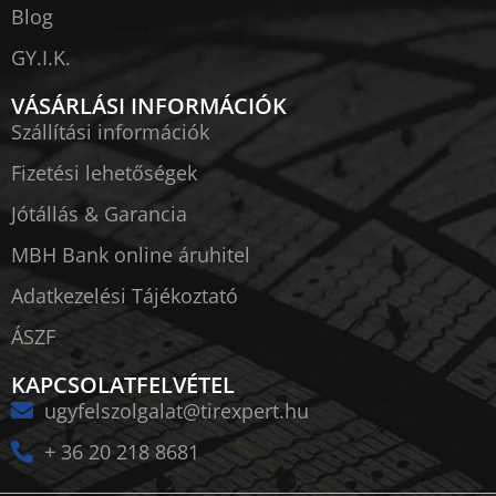
Blog
GY.I.K.
VÁSÁRLÁSI INFORMÁCIÓK
Szállítási információk
Fizetési lehetőségek
Jótállás & Garancia
MBH Bank online áruhitel
Adatkezelési Tájékoztató
ÁSZF
KAPCSOLATFELVÉTEL
ugyfelszolgalat@tirexpert.hu
+ 36 20 218 8681