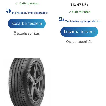
✓ 12 db raktáron
113 478
Ft
✓ 4 db raktáron
Mai feladás, gyors postázás!
Mai feladás, gyors postázás!
Kosárba teszem
Kosárba teszem
Összehasonlítás
Összehasonlítás