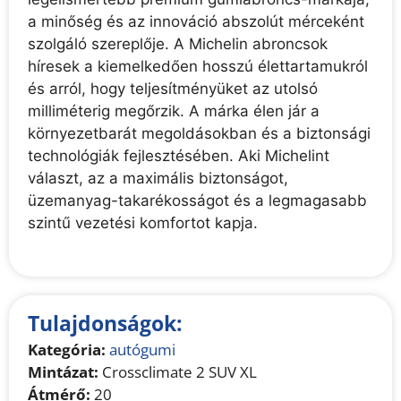
a minőség és az innováció abszolút mérceként
szolgáló szereplője. A Michelin abroncsok
híresek a kiemelkedően hosszú élettartamukról
és arról, hogy teljesítményüket az utolsó
milliméterig megőrzik. A márka élen jár a
környezetbarát megoldásokban és a biztonsági
technológiák fejlesztésében. Aki Michelint
választ, az a maximális biztonságot,
üzemanyag-takarékosságot és a legmagasabb
szintű vezetési komfortot kapja.
Tulajdonságok:
Kategória:
autógumi
Mintázat:
Crossclimate 2 SUV XL
Átmérő:
20