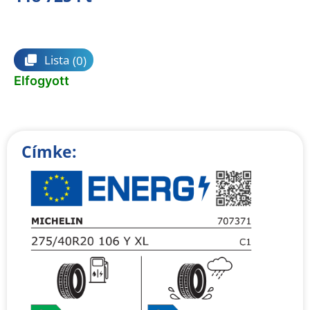
Összehasonlítás
Lista
(0)
Elfogyott
Címke: