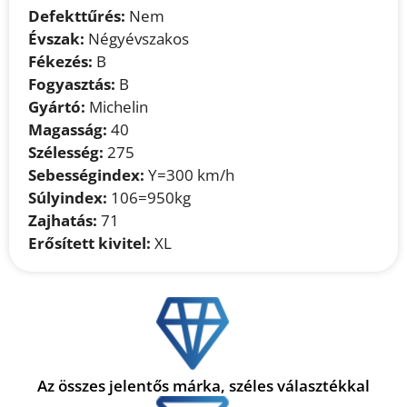
Defekttűrés:
Nem
Évszak:
Négyévszakos
Fékezés:
B
Fogyasztás:
B
Gyártó:
Michelin
Magasság:
40
Szélesség:
275
Sebességindex:
Y=300 km/h
Súlyindex:
106=950kg
Zajhatás:
71
Erősített kivitel:
XL
Az összes jelentős márka, széles választékkal