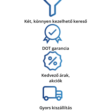
Két, könnyen kezelhető kereső
DOT garancia
Kedvező árak,
akciók
Gyors kiszállítás