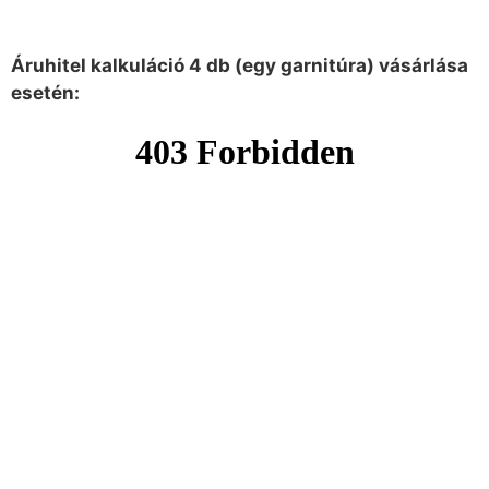
Áruhitel kalkuláció 4 db (egy garnitúra) vásárlása
esetén: