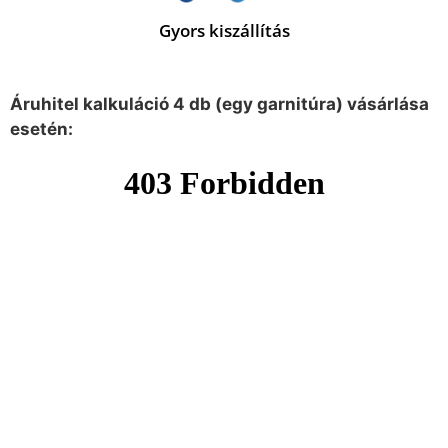
Gyors kiszállítás
Áruhitel kalkuláció 4 db (egy garnitúra) vásárlása
esetén: