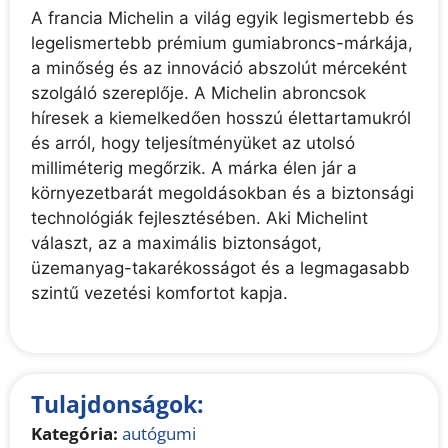
A francia Michelin a világ egyik legismertebb és
legelismertebb prémium gumiabroncs-márkája,
a minőség és az innováció abszolút mérceként
szolgáló szereplője. A Michelin abroncsok
híresek a kiemelkedően hosszú élettartamukról
és arról, hogy teljesítményüket az utolsó
milliméterig megőrzik. A márka élen jár a
környezetbarát megoldásokban és a biztonsági
technológiák fejlesztésében. Aki Michelint
választ, az a maximális biztonságot,
üzemanyag-takarékosságot és a legmagasabb
szintű vezetési komfortot kapja.
Tulajdonságok:
Kategória:
autógumi