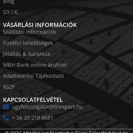
Blog
GY.I.K.
VÁSÁRLÁSI INFORMÁCIÓK
Szállítási információk
Fizetési lehetőségek
Jótállás & Garancia
MBH Bank online áruhitel
Adatkezelési Tájékoztató
ÁSZF
KAPCSOLATFELVÉTEL
ugyfelszolgalat@tirexpert.hu
+ 36 20 218 8681