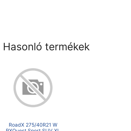
Hasonló termékek
RoadX 275/40R21 W
RXQuest Sport SUV XL