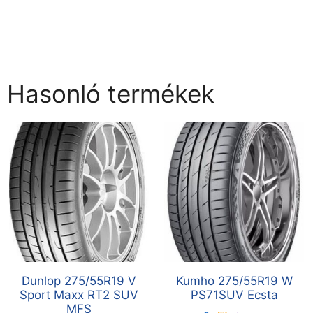
Hasonló termékek
Dunlop 275/55R19 V
Kumho 275/55R19 W
Sport Maxx RT2 SUV
PS71SUV Ecsta
MFS