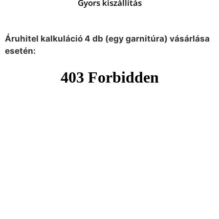
Gyors kiszállítás
Áruhitel kalkuláció 4 db (egy garnitúra) vásárlása
esetén: