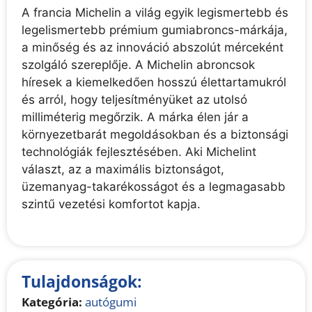
A francia Michelin a világ egyik legismertebb és
legelismertebb prémium gumiabroncs-márkája,
a minőség és az innováció abszolút mérceként
szolgáló szereplője. A Michelin abroncsok
híresek a kiemelkedően hosszú élettartamukról
és arról, hogy teljesítményüket az utolsó
milliméterig megőrzik. A márka élen jár a
környezetbarát megoldásokban és a biztonsági
technológiák fejlesztésében. Aki Michelint
választ, az a maximális biztonságot,
üzemanyag-takarékosságot és a legmagasabb
szintű vezetési komfortot kapja.
Tulajdonságok:
Kategória:
autógumi