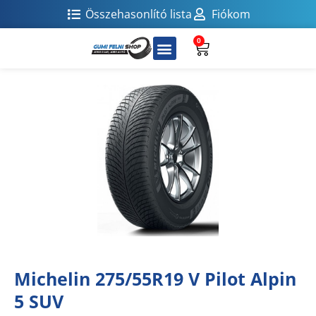
Összehasonlító lista
Fiókom
0
Michelin 275/55R19 V Pilot Alpin
5 SUV