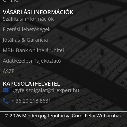
VÁSÁRLÁSI INFORMÁCIÓK
Szállítási információk
Fizetési lehetőségek
Jótállás & Garancia
MBH Bank online áruhitel
Adatkezelési Tájékoztató
ÁSZF
KAPCSOLATFELVÉTEL
ugyfelszolgalat@tirexpert.hu
+ 36 20 218 8681
© 2026 Minden jog fenntartva Gumi Felni Webáruház.