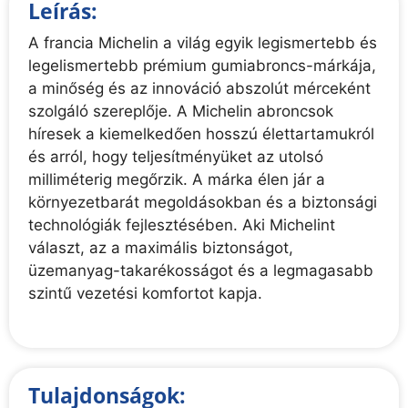
Leírás:
A francia Michelin a világ egyik legismertebb és
legelismertebb prémium gumiabroncs-márkája,
a minőség és az innováció abszolút mérceként
szolgáló szereplője. A Michelin abroncsok
híresek a kiemelkedően hosszú élettartamukról
és arról, hogy teljesítményüket az utolsó
milliméterig megőrzik. A márka élen jár a
környezetbarát megoldásokban és a biztonsági
technológiák fejlesztésében. Aki Michelint
választ, az a maximális biztonságot,
üzemanyag-takarékosságot és a legmagasabb
szintű vezetési komfortot kapja.
Tulajdonságok: