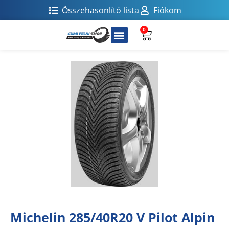
Összehasonlító lista
Fiókom
0
Michelin 285/40R20 V Pilot Alpin