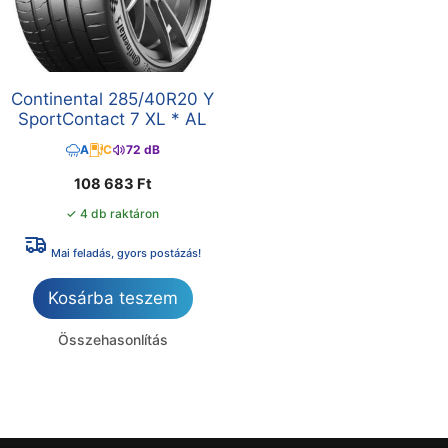
Continental 285/40R20 Y
SportContact 7 XL * AL
A
C
72 dB
108 683
Ft
✓ 4 db raktáron
Mai feladás, gyors postázás!
Kosárba teszem
Összehasonlítás