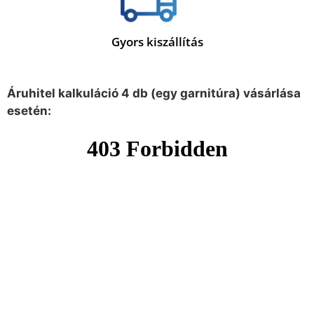
Gyors kiszállítás
Áruhitel kalkuláció 4 db (egy garnitúra) vásárlása
esetén: