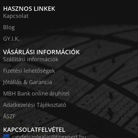
HASZNOS LINKEK
Kapcsolat
Blog
GY.I.K.
VÁSÁRLÁSI INFORMÁCIÓK
Szállítási információk
Fizetési lehetőségek
Jótállás & Garancia
MBH Bank online áruhitel
Adatkezelési Tájékoztató
ÁSZF
KAPCSOLATFELVÉTEL
ugyfelszolgalat@tirexpert.hu