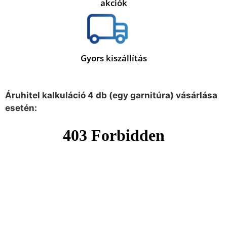
akciók
Gyors kiszállítás
Áruhitel kalkuláció 4 db (egy garnitúra) vásárlása
esetén: