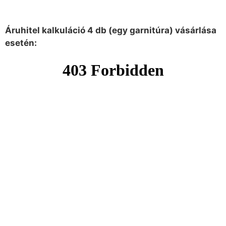
Áruhitel kalkuláció 4 db (egy garnitúra) vásárlása
esetén: