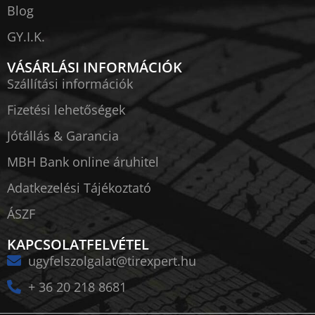
Blog
GY.I.K.
VÁSÁRLÁSI INFORMÁCIÓK
Szállítási információk
Fizetési lehetőségek
Jótállás & Garancia
MBH Bank online áruhitel
Adatkezelési Tájékoztató
ÁSZF
KAPCSOLATFELVÉTEL
ugyfelszolgalat@tirexpert.hu
+ 36 20 218 8681