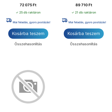
72 075
Ft
89 710
Ft
✓ 25 db raktáron
✓ 21 db raktáron
Mai feladás, gyors postázás!
Mai feladás, gyors postázás!
Kosárba teszem
Kosárba teszem
Összehasonlítás
Összehasonlítás