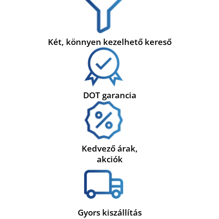
Két, könnyen kezelhető kereső
DOT garancia
Kedvező árak,
akciók
Gyors kiszállítás