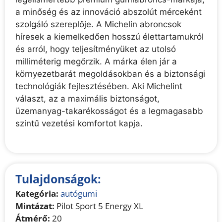
a minőség és az innováció abszolút mérceként
szolgáló szereplője. A Michelin abroncsok
híresek a kiemelkedően hosszú élettartamukról
és arról, hogy teljesítményüket az utolsó
milliméterig megőrzik. A márka élen jár a
környezetbarát megoldásokban és a biztonsági
technológiák fejlesztésében. Aki Michelint
választ, az a maximális biztonságot,
üzemanyag-takarékosságot és a legmagasabb
szintű vezetési komfortot kapja.
Tulajdonságok:
Kategória:
autógumi
Mintázat:
Pilot Sport 5 Energy XL
Átmérő:
20