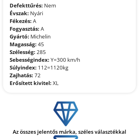
Defekttűrés:
Nem
Évszak:
Nyári
Fékezés:
A
Fogyasztás:
A
Gyártó:
Michelin
Magasság:
45
Szélesség:
285
Sebességindex:
Y=300 km/h
Súlyindex:
112=1120kg
Zajhatás:
72
Erősített kivitel:
XL
Az összes jelentős márka, széles választékkal