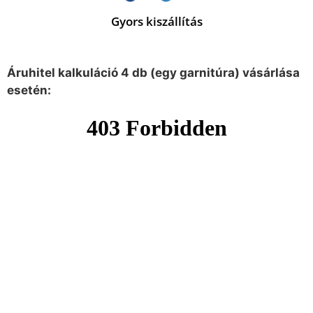
Gyors kiszállítás
Áruhitel kalkuláció 4 db (egy garnitúra) vásárlása
esetén: