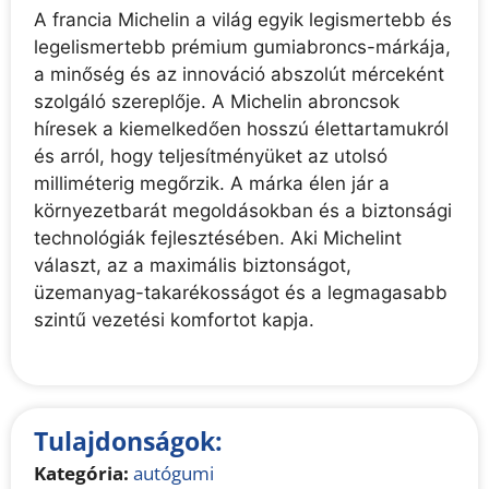
A francia Michelin a világ egyik legismertebb és
legelismertebb prémium gumiabroncs-márkája,
a minőség és az innováció abszolút mérceként
szolgáló szereplője. A Michelin abroncsok
híresek a kiemelkedően hosszú élettartamukról
és arról, hogy teljesítményüket az utolsó
milliméterig megőrzik. A márka élen jár a
környezetbarát megoldásokban és a biztonsági
technológiák fejlesztésében. Aki Michelint
választ, az a maximális biztonságot,
üzemanyag-takarékosságot és a legmagasabb
szintű vezetési komfortot kapja.
Tulajdonságok:
Kategória:
autógumi