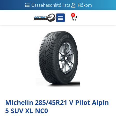
Összehasonlító lista
Fiókom
0
Michelin 285/45R21 V Pilot Alpin
5 SUV XL NC0