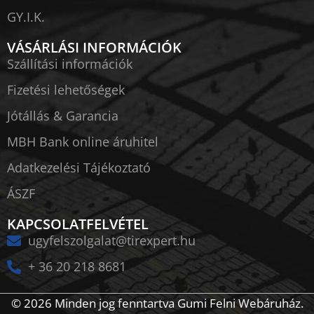
GY.I.K.
VÁSÁRLÁSI INFORMÁCIÓK
Szállítási információk
Fizetési lehetőségek
Jótállás & Garancia
MBH Bank online áruhitel
Adatkezelési Tájékoztató
ÁSZF
KAPCSOLATFELVÉTEL
ugyfelszolgalat@tirexpert.hu
+ 36 20 218 8681
© 2026 Minden jog fenntartva Gumi Felni Webáruház.