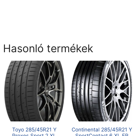
Hasonló termékek
Toyo 285/45R21 Y
Continental 285/45R21 Y
Proxes Sport 2 XL
SportContact 6 XL FR