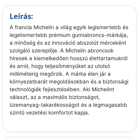
Leírás:
A francia Michelin a világ egyik legismertebb és
legelismertebb prémium gumiabroncs-márkája,
a minőség és az innováció abszolút mérceként
szolgáló szereplője. A Michelin abroncsok
híresek a kiemelkedően hosszú élettartamukról
és arról, hogy teljesítményüket az utolsó
milliméterig megőrzik. A márka élen jár a
környezetbarát megoldásokban és a biztonsági
technológiák fejlesztésében. Aki Michelint
választ, az a maximális biztonságot,
üzemanyag-takarékosságot és a legmagasabb
szintű vezetési komfortot kapja.