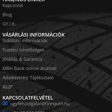
Kapcsolat
Blog
GY.I.K.
VÁSÁRLÁSI INFORMÁCIÓK
Szállítási információk
Fizetési lehetőségek
Jótállás & Garancia
MBH Bank online áruhitel
Adatkezelési Tájékoztató
ÁSZF
KAPCSOLATFELVÉTEL
ugyfelszolgalat@tirexpert.hu