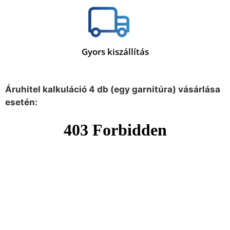
Gyors kiszállítás
Áruhitel kalkuláció 4 db (egy garnitúra) vásárlása
esetén: