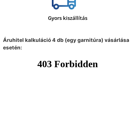
Gyors kiszállítás
Áruhitel kalkuláció 4 db (egy garnitúra) vásárlása
esetén: