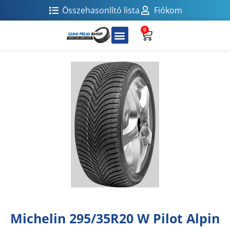
Összehasonlító lista
Fiókom
0
Michelin 295/35R20 W Pilot Alpin