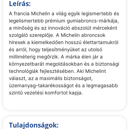
Leírás:
A francia Michelin a világ egyik legismertebb és
legelismertebb prémium gumiabroncs-márkája,
a minőség és az innováció abszolút mérceként
szolgáló szereplője. A Michelin abroncsok
híresek a kiemelkedően hosszú élettartamukról
és arról, hogy teljesítményüket az utolsó
milliméterig megőrzik. A márka élen jár a
környezetbarát megoldásokban és a biztonsági
technológiák fejlesztésében. Aki Michelint
választ, az a maximális biztonságot,
üzemanyag-takarékosságot és a legmagasabb
szintű vezetési komfortot kapja.
Tulajdonságok: