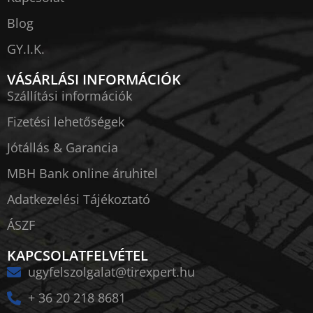
Blog
GY.I.K.
VÁSÁRLÁSI INFORMÁCIÓK
Szállítási információk
Fizetési lehetőségek
Jótállás & Garancia
MBH Bank online áruhitel
Adatkezelési Tájékoztató
ÁSZF
KAPCSOLATFELVÉTEL
ugyfelszolgalat@tirexpert.hu
+ 36 20 218 8681