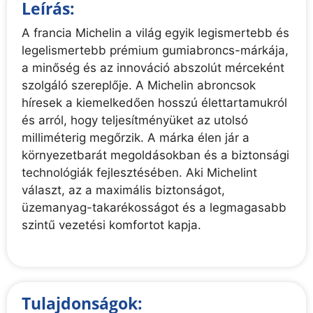
Leírás:
A francia Michelin a világ egyik legismertebb és
legelismertebb prémium gumiabroncs-márkája,
a minőség és az innováció abszolút mérceként
szolgáló szereplője. A Michelin abroncsok
híresek a kiemelkedően hosszú élettartamukról
és arról, hogy teljesítményüket az utolsó
milliméterig megőrzik. A márka élen jár a
környezetbarát megoldásokban és a biztonsági
technológiák fejlesztésében. Aki Michelint
választ, az a maximális biztonságot,
üzemanyag-takarékosságot és a legmagasabb
szintű vezetési komfortot kapja.
Tulajdonságok: