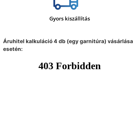
Gyors kiszállítás
Áruhitel kalkuláció 4 db (egy garnitúra) vásárlása
esetén: