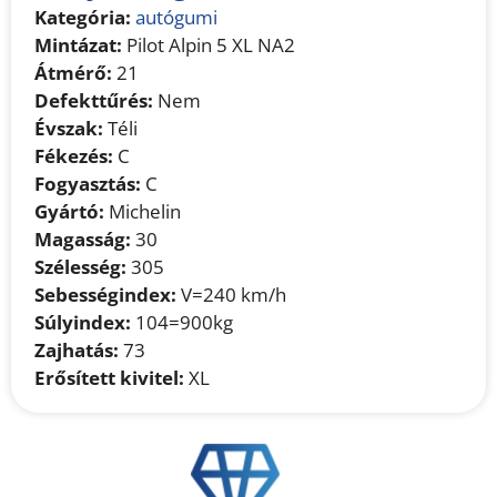
Kategória:
autógumi
Mintázat:
Pilot Alpin 5 XL NA2
Átmérő:
21
Defekttűrés:
Nem
Évszak:
Téli
Fékezés:
C
Fogyasztás:
C
Gyártó:
Michelin
Magasság:
30
Szélesség:
305
Sebességindex:
V=240 km/h
Súlyindex:
104=900kg
Zajhatás:
73
Erősített kivitel:
XL