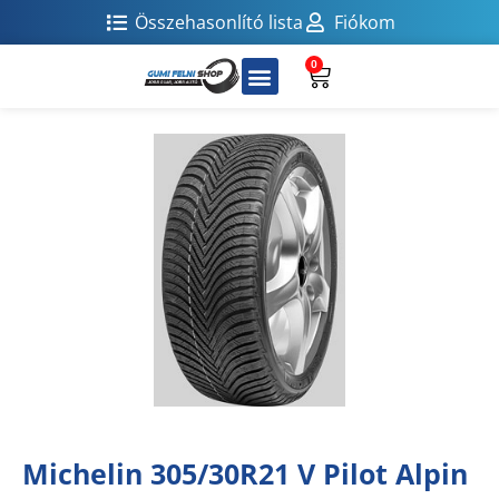
Összehasonlító lista
Fiókom
0
Michelin 305/30R21 V Pilot Alpin