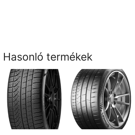
Hasonló termékek