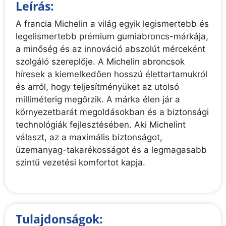
Leírás:
A francia Michelin a világ egyik legismertebb és
legelismertebb prémium gumiabroncs-márkája,
a minőség és az innováció abszolút mérceként
szolgáló szereplője. A Michelin abroncsok
híresek a kiemelkedően hosszú élettartamukról
és arról, hogy teljesítményüket az utolsó
milliméterig megőrzik. A márka élen jár a
környezetbarát megoldásokban és a biztonsági
technológiák fejlesztésében. Aki Michelint
választ, az a maximális biztonságot,
üzemanyag-takarékosságot és a legmagasabb
szintű vezetési komfortot kapja.
Tulajdonságok: