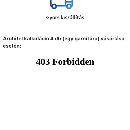
Gyors kiszállítás
Áruhitel kalkuláció 4 db (egy garnitúra) vásárlása
esetén: