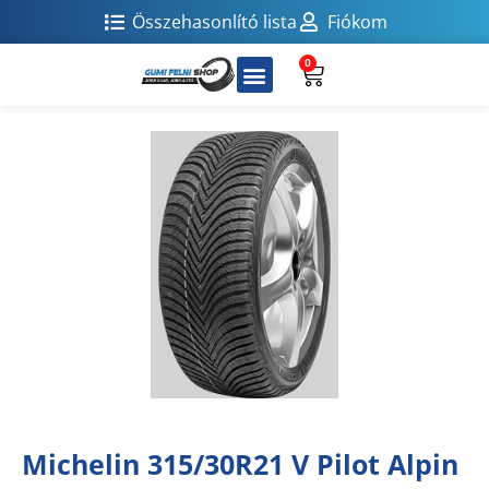
Összehasonlító lista
Fiókom
0
Michelin 315/30R21 V Pilot Alpin