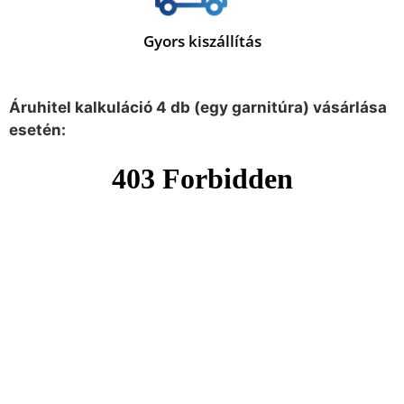
Gyors kiszállítás
Áruhitel kalkuláció 4 db (egy garnitúra) vásárlása
esetén: