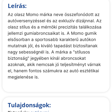
Leírás:
Az olasz Momo márka neve összefonódott az
autóversenyzéssel és az exkluzív dizájnnal. Az
olasz stílus és a mérnöki precizitás találkozása
jellemzi gumiabroncsaikat is. A Momo gumik
elsősorban a sportosabb karakterű autókon
mutatnak jól, és kiváló tapadást biztosítanak
nagy sebességnél is. A márka a "stílusos
biztonság" jegyében kínál abroncsokat
azoknak, akik nemcsak jó teljesítményt várnak
el, hanem fontos számukra az autó esztétikai
megjelenése is.
Tulajdonságok: