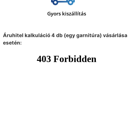
Gyors kiszállítás
Áruhitel kalkuláció 4 db (egy garnitúra) vásárlása
esetén: