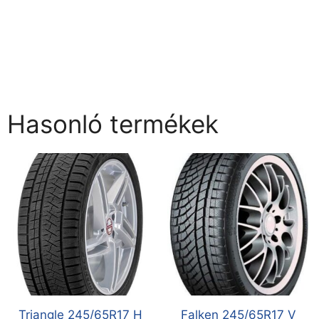
Hasonló termékek
Triangle 245/65R17 H
Falken 245/65R17 V