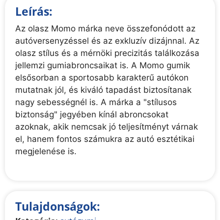
Leírás:
Az olasz Momo márka neve összefonódott az
autóversenyzéssel és az exkluzív dizájnnal. Az
olasz stílus és a mérnöki precizitás találkozása
jellemzi gumiabroncsaikat is. A Momo gumik
elsősorban a sportosabb karakterű autókon
mutatnak jól, és kiváló tapadást biztosítanak
nagy sebességnél is. A márka a "stílusos
biztonság" jegyében kínál abroncsokat
azoknak, akik nemcsak jó teljesítményt várnak
el, hanem fontos számukra az autó esztétikai
megjelenése is.
Tulajdonságok: