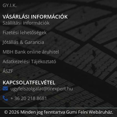
GY.I.K.
VÁSÁRLÁSI INFORMÁCIÓK
Szállítási információk
Fizetési lehetőségek
Jótállás & Garancia
MBH Bank online áruhitel
Adatkezelési Tájékoztató
ÁSZF
KAPCSOLATFELVÉTEL
ugyfelszolgalat@tirexpert.hu
+ 36 20 218 8681
© 2026 Minden jog fenntartva Gumi Felni Webáruház.