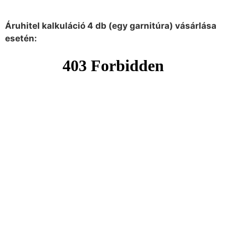
Áruhitel kalkuláció 4 db (egy garnitúra) vásárlása
esetén: