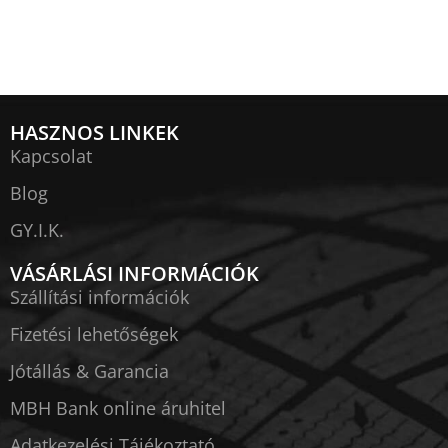
HASZNOS LINKEK
Kapcsolat
Blog
GY.I.K.
VÁSÁRLÁSI INFORMÁCIÓK
Szállítási információk
Fizetési lehetőségek
Jótállás & Garancia
MBH Bank online áruhitel
Adatkezelési Tájékoztató