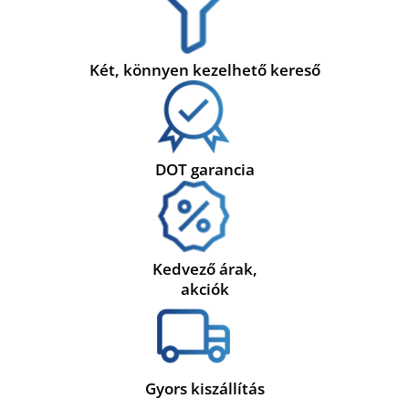
Két, könnyen kezelhető kereső
DOT garancia
Kedvező árak,
akciók
Gyors kiszállítás