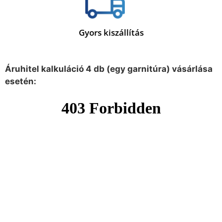
Gyors kiszállítás
Áruhitel kalkuláció 4 db (egy garnitúra) vásárlása
esetén: