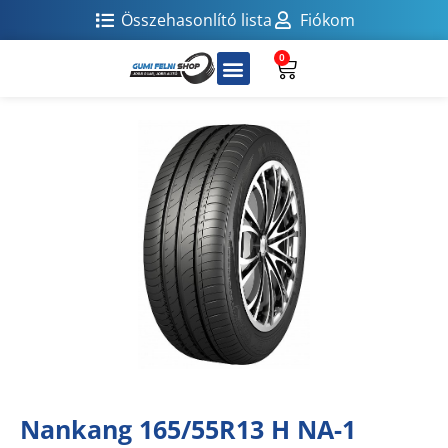
Összehasonlító lista
Fiókom
0
Nankang 165/55R13 H NA-1