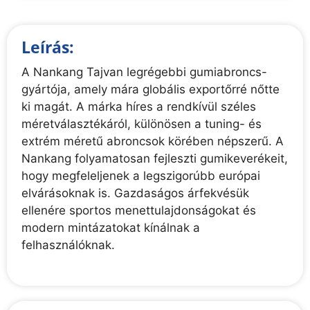
Leírás:
A Nankang Tajvan legrégebbi gumiabroncs-
gyártója, amely mára globális exportőrré nőtte
ki magát. A márka híres a rendkívül széles
méretválasztékáról, különösen a tuning- és
extrém méretű abroncsok körében népszerű. A
Nankang folyamatosan fejleszti gumikeverékeit,
hogy megfeleljenek a legszigorúbb európai
elvárásoknak is. Gazdaságos árfekvésük
ellenére sportos menettulajdonságokat és
modern mintázatokat kínálnak a
felhasználóknak.