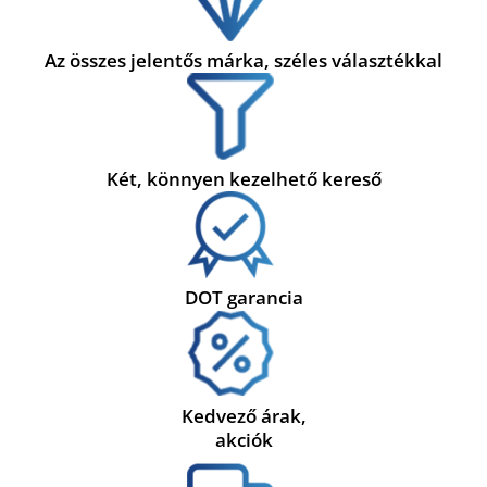
Az összes jelentős márka, széles választékkal
Két, könnyen kezelhető kereső
DOT garancia
Kedvező árak,
akciók