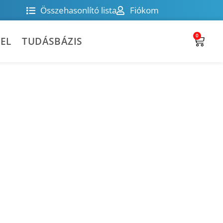
Összehasonlító lista
Fiókom
0
EL
TUDÁSBÁZIS