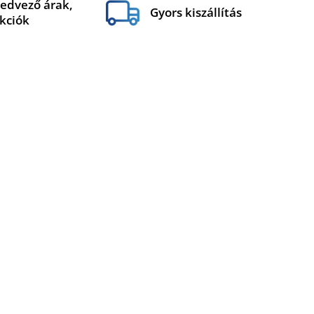
edvező árak,
Gyors kiszállítás
kciók