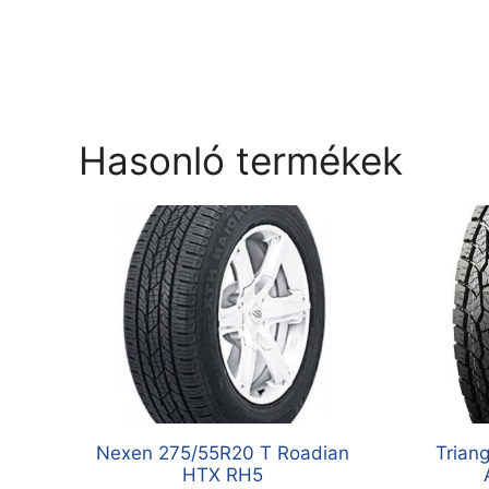
Hasonló termékek
Nexen 275/55R20 T Roadian
Trian
HTX RH5