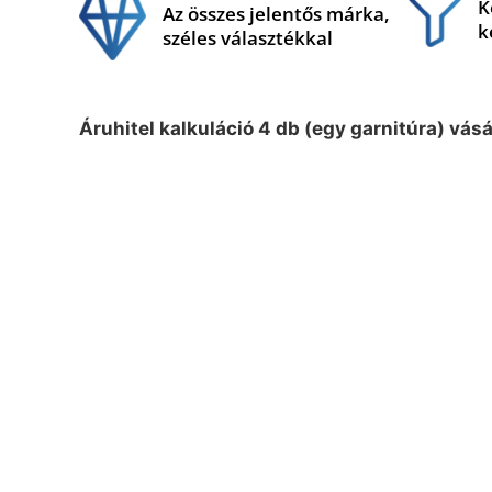
K
Az összes jelentős márka,
k
széles választékkal
Áruhitel kalkuláció 4 db (egy garnitúra) vás