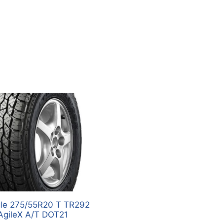
gle 275/55R20 T TR292
AgileX A/T DOT21