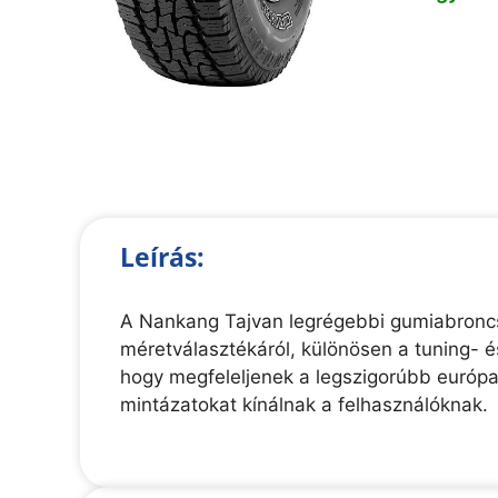
Leírás:
A Nankang Tajvan legrégebbi gumiabroncs-
méretválasztékáról, különösen a tuning- 
hogy megfeleljenek a legszigorúbb európ
mintázatokat kínálnak a felhasználóknak.