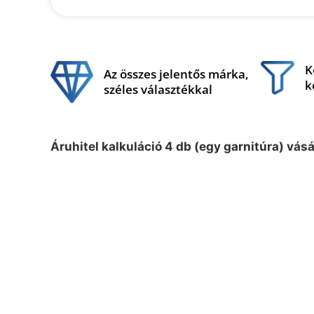
K
Az összes jelentős márka,
k
széles választékkal
Áruhitel kalkuláció 4 db (egy garnitúra) vás