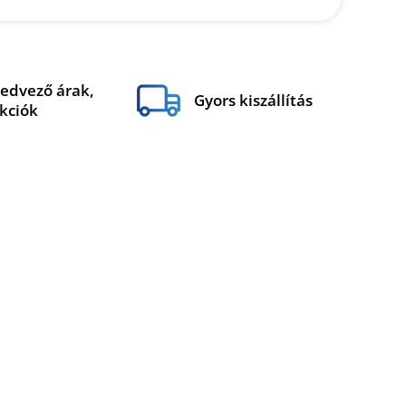
edvező árak,
Gyors kiszállítás
kciók