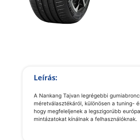
Leírás:
A Nankang Tajvan legrégebbi gumiabroncs-
méretválasztékáról, különösen a tuning- 
hogy megfeleljenek a legszigorúbb európ
mintázatokat kínálnak a felhasználóknak.