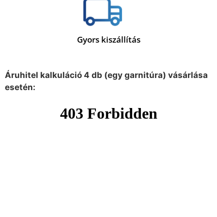
Gyors kiszállítás
Áruhitel kalkuláció 4 db (egy garnitúra) vásárlása
esetén: