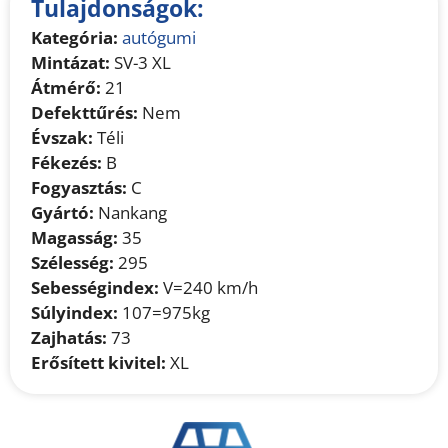
Tulajdonságok:
Kategória:
autógumi
Mintázat:
SV-3 XL
Átmérő:
21
Defekttűrés:
Nem
Évszak:
Téli
Fékezés:
B
Fogyasztás:
C
Gyártó:
Nankang
Magasság:
35
Szélesség:
295
Sebességindex:
V=240 km/h
Súlyindex:
107=975kg
Zajhatás:
73
Erősített kivitel:
XL