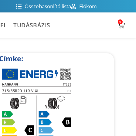
Összehasonlító lista
Fiókom
0
EL
TUDÁSBÁZIS
Címke: