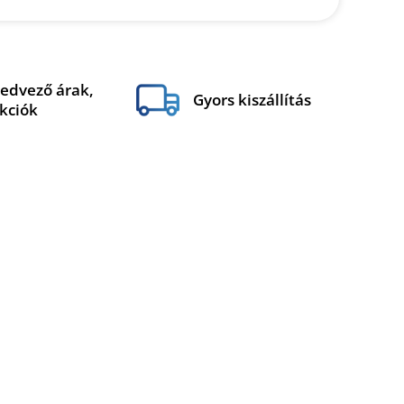
edvező árak,
Gyors kiszállítás
kciók