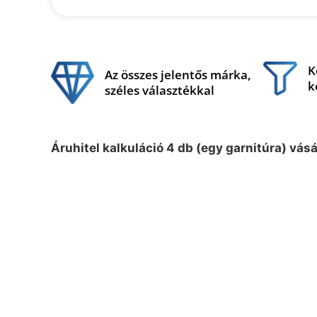
K
Az összes jelentős márka,
k
széles választékkal
Áruhitel kalkuláció 4 db (egy garnitúra) vás