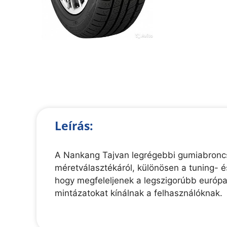
Leírás:
A Nankang Tajvan legrégebbi gumiabroncs-
méretválasztékáról, különösen a tuning- 
hogy megfeleljenek a legszigorúbb európ
mintázatokat kínálnak a felhasználóknak.