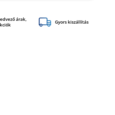
edvező árak,
Gyors kiszállítás
kciók