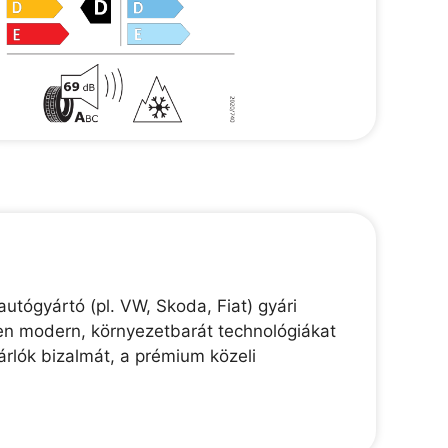
tógyártó (pl. VW, Skoda, Fiat) gyári
en modern, környezetbarát technológiákat
sárlók bizalmát, a prémium közeli