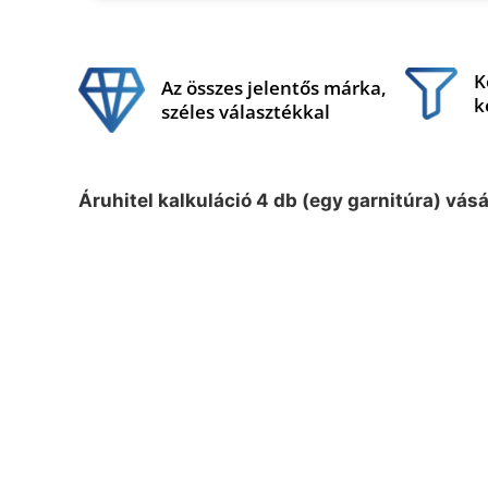
K
Az összes jelentős márka,
k
széles választékkal
Áruhitel kalkuláció 4 db (egy garnitúra) vás