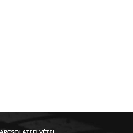
APCSOLATFELVÉTEL