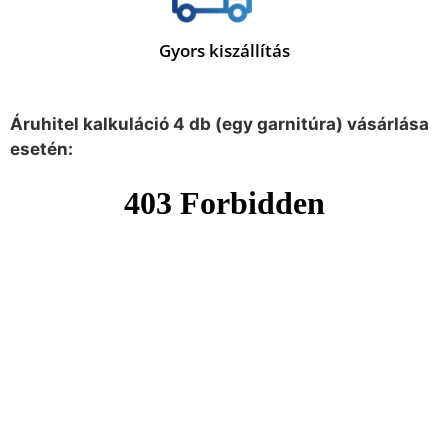
Gyors kiszállítás
Áruhitel kalkuláció 4 db (egy garnitúra) vásárlása
esetén: