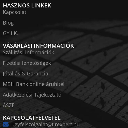
HASZNOS LINKEK
Kapcsolat
Blog
GY.I.K.
VÁSÁRLÁSI INFORMÁCIÓK
Szállítási információk
Fizetési lehetőségek
Jótállás & Garancia
MBH Bank online áruhitel
Adatkezelési Tájékoztató
ÁSZF
KAPCSOLATFELVÉTEL
ugyfelszolgalat@tirexpert.hu