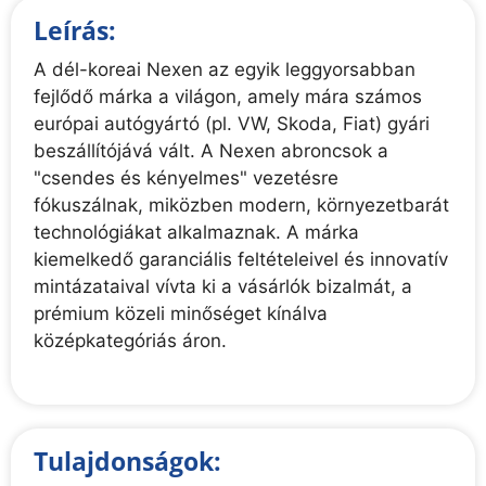
Leírás:
A dél-koreai Nexen az egyik leggyorsabban
fejlődő márka a világon, amely mára számos
európai autógyártó (pl. VW, Skoda, Fiat) gyári
beszállítójává vált. A Nexen abroncsok a
"csendes és kényelmes" vezetésre
fókuszálnak, miközben modern, környezetbarát
technológiákat alkalmaznak. A márka
kiemelkedő garanciális feltételeivel és innovatív
mintázataival vívta ki a vásárlók bizalmát, a
prémium közeli minőséget kínálva
középkategóriás áron.
Tulajdonságok: