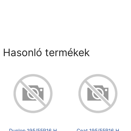
Hasonló termékek
Dunlop 195/55R16 H
Ceat 195/55R16 H