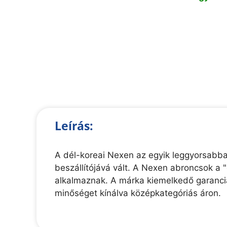
Leírás:
A dél-koreai Nexen az egyik leggyorsabban
beszállítójává vált. A Nexen abroncsok a
alkalmaznak. A márka kiemelkedő garanciáli
minőséget kínálva középkategóriás áron.