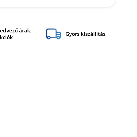
edvező árak,
Gyors kiszállítás
kciók