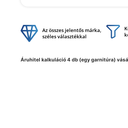
K
Az összes jelentős márka,
k
széles választékkal
Áruhitel kalkuláció 4 db (egy garnitúra) vás