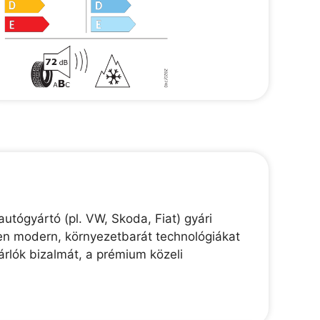
tógyártó (pl. VW, Skoda, Fiat) gyári
en modern, környezetbarát technológiákat
sárlók bizalmát, a prémium közeli