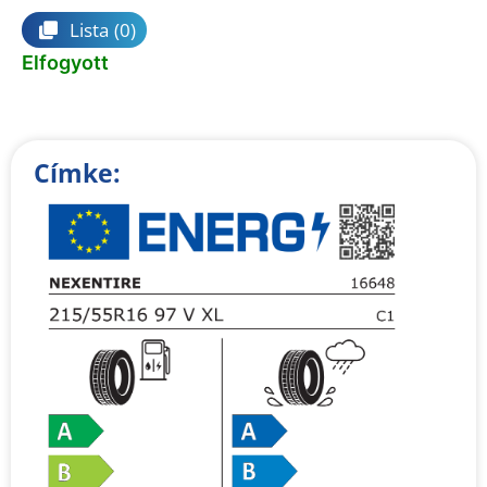
Lista
(0)
Elfogyott
Címke: