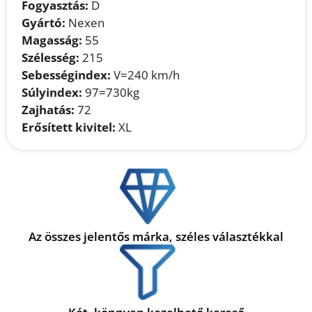
Fogyasztás:
D
Gyártó:
Nexen
Magasság:
55
Szélesség:
215
Sebességindex:
V=240 km/h
Súlyindex:
97=730kg
Zajhatás:
72
Erősített kivitel:
XL
Az összes jelentős márka, széles választékkal