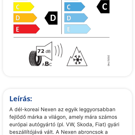
Leírás:
A dél-koreai Nexen az egyik leggyorsabban
fejlődő márka a világon, amely mára számos
európai autógyártó (pl. VW, Skoda, Fiat) gyári
beszállítójává vált. A Nexen abroncsok a