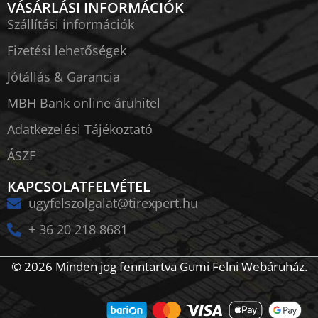
VÁSÁRLÁSI INFORMÁCIÓK
Szállítási információk
Fizetési lehetőségek
Jótállás & Garancia
MBH Bank online áruhitel
Adatkezelési Tájékoztató
ÁSZF
KAPCSOLATFELVÉTEL
ugyfelszolgalat@tirexpert.hu
+ 36 20 218 8681
© 2026 Minden jog fenntartva Gumi Felni Webáruház.