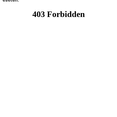
esetén: