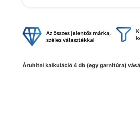
K
Az összes jelentős márka,
k
széles választékkal
Áruhitel kalkuláció 4 db (egy garnitúra) vás