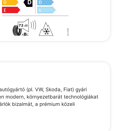
tógyártó (pl. VW, Skoda, Fiat) gyári
en modern, környezetbarát technológiákat
sárlók bizalmát, a prémium közeli