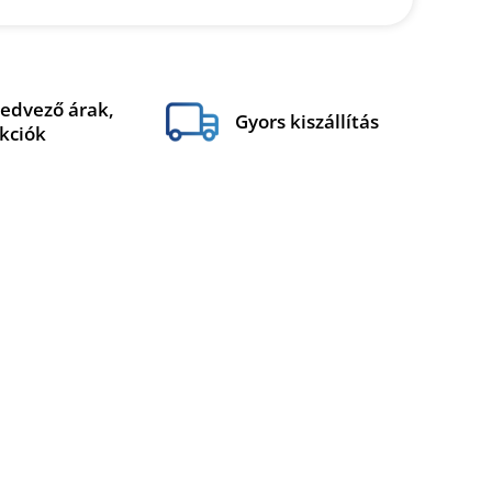
edvező árak,
Gyors kiszállítás
kciók