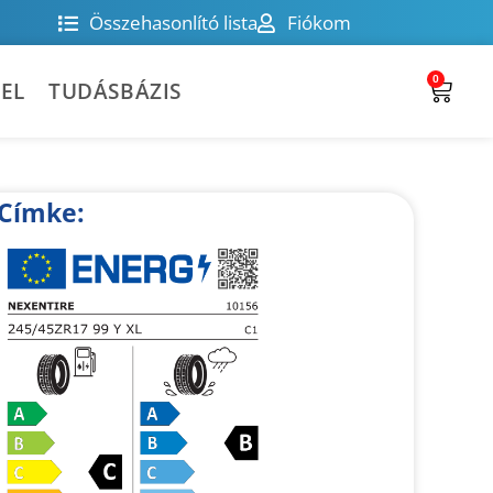
Összehasonlító lista
Fiókom
0
EL
TUDÁSBÁZIS
Címke: