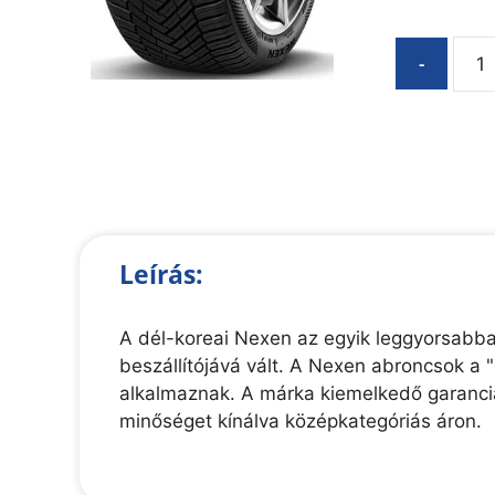
-
Leírás:
A dél-koreai Nexen az egyik leggyorsabban
beszállítójává vált. A Nexen abroncsok a
alkalmaznak. A márka kiemelkedő garanciáli
minőséget kínálva középkategóriás áron.