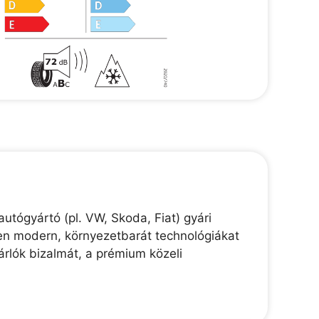
tógyártó (pl. VW, Skoda, Fiat) gyári
en modern, környezetbarát technológiákat
sárlók bizalmát, a prémium közeli