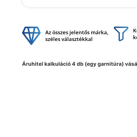
K
Az összes jelentős márka,
k
széles választékkal
Áruhitel kalkuláció 4 db (egy garnitúra) vás