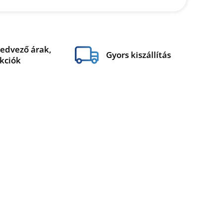
edvező árak,
Gyors kiszállítás
kciók