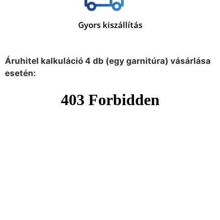
Gyors kiszállítás
Áruhitel kalkuláció 4 db (egy garnitúra) vásárlása
esetén: