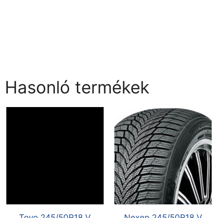
Hasonló termékek
Toyo 245/50R18 V
Nexen 245/50R18 V