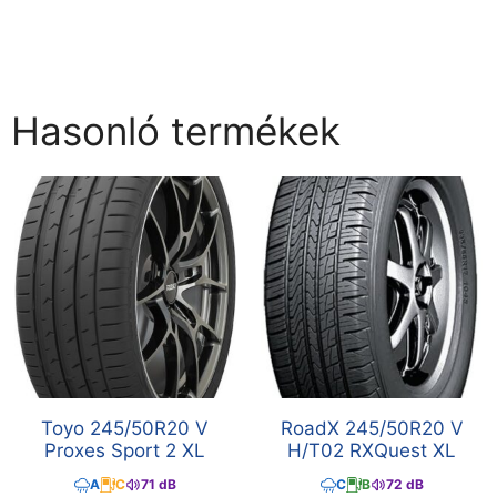
Hasonló termékek
Toyo 245/50R20 V
RoadX 245/50R20 V
Proxes Sport 2 XL
H/T02 RXQuest XL
A
C
71 dB
C
B
72 dB