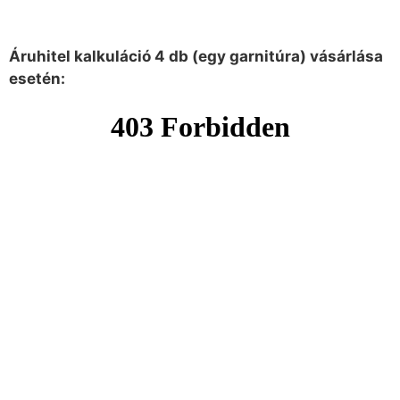
Áruhitel kalkuláció 4 db (egy garnitúra) vásárlása
esetén: