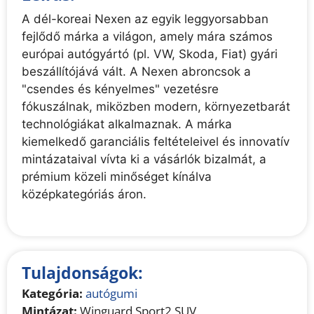
A dél-koreai Nexen az egyik leggyorsabban
fejlődő márka a világon, amely mára számos
európai autógyártó (pl. VW, Skoda, Fiat) gyári
beszállítójává vált. A Nexen abroncsok a
"csendes és kényelmes" vezetésre
fókuszálnak, miközben modern, környezetbarát
technológiákat alkalmaznak. A márka
kiemelkedő garanciális feltételeivel és innovatív
mintázataival vívta ki a vásárlók bizalmát, a
prémium közeli minőséget kínálva
középkategóriás áron.
Tulajdonságok:
Kategória:
autógumi
Mintázat:
Winguard Sport2 SUV