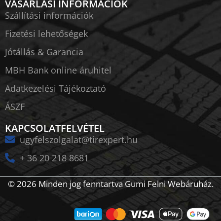
VÁSÁRLÁSI INFORMÁCIÓK
Szállítási információk
Fizetési lehetőségek
Jótállás & Garancia
MBH Bank online áruhitel
Adatkezelési Tájékoztató
ÁSZF
KAPCSOLATFELVÉTEL
ugyfelszolgalat@tirexpert.hu
+ 36 20 218 8681
© 2026 Minden jog fenntartva Gumi Felni Webáruház.