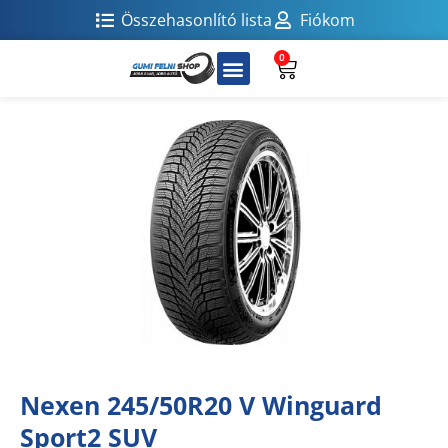
Összehasonlító lista
Fiókom
0
Nexen 245/50R20 V Winguard
Sport2 SUV