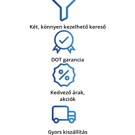
Két, könnyen kezelhető kereső
DOT garancia
Kedvező árak,
akciók
Gyors kiszállítás