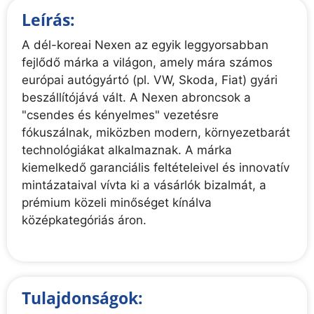
Leírás:
A dél-koreai Nexen az egyik leggyorsabban
fejlődő márka a világon, amely mára számos
európai autógyártó (pl. VW, Skoda, Fiat) gyári
beszállítójává vált. A Nexen abroncsok a
"csendes és kényelmes" vezetésre
fókuszálnak, miközben modern, környezetbarát
technológiákat alkalmaznak. A márka
kiemelkedő garanciális feltételeivel és innovatív
mintázataival vívta ki a vásárlók bizalmát, a
prémium közeli minőséget kínálva
középkategóriás áron.
Tulajdonságok: