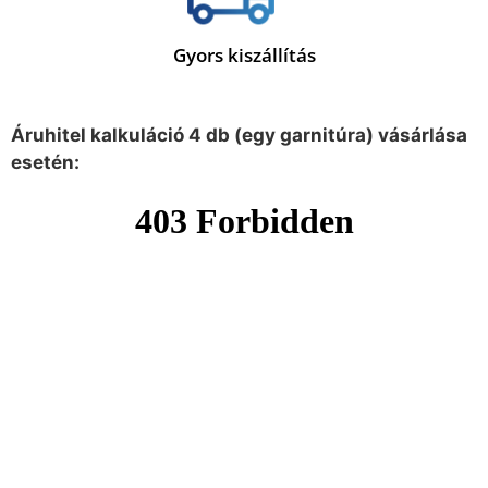
Gyors kiszállítás
Áruhitel kalkuláció 4 db (egy garnitúra) vásárlása
esetén: