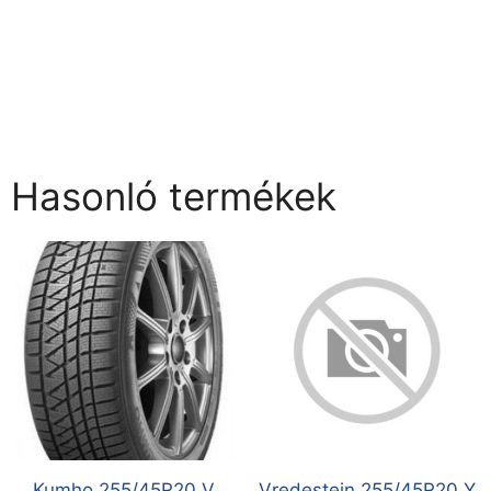
Hasonló termékek
Kumho 255/45R20 V
Vredestein 255/45R20 Y