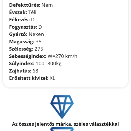
Defekttűrés:
Nem
Évszak:
Téli
Fékezés:
D
Fogyasztás:
D
Gyártó:
Nexen
Magasság:
35
Szélesség:
275
Sebességindex:
W=270 km/h
Súlyindex:
100=800kg
Zajhatás:
68
Erősített kivitel:
XL
Az összes jelentős márka, széles választékkal