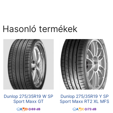
Hasonló termékek
Dunlop 275/35R19 W SP
Dunlop 275/35R19 Y SP
Sport Maxx GT
Sport Maxx RT2 XL MFS
B
D
69 dB
A
C
73 dB