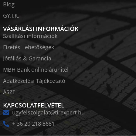
Blog
GY.I.K.
VÁSÁRLÁSI INFORMÁCIÓK
Szállítási információk
Fizetési lehetőségek
Jótállás & Garancia
MBH Bank online áruhitel
Adatkezelési Tájékoztató
ÁSZF
KAPCSOLATFELVÉTEL
ugyfelszolgalat@tirexpert.hu
+ 36 20 218 8681