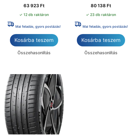
63 923
Ft
80 138
Ft
✓ 12 db raktáron
✓ 23 db raktáron
Mai feladás, gyors postázás!
Mai feladás, gyors postázás!
Kosárba teszem
Kosárba teszem
Összehasonlítás
Összehasonlítás