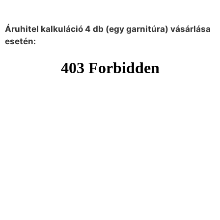
Áruhitel kalkuláció 4 db (egy garnitúra) vásárlása
esetén: