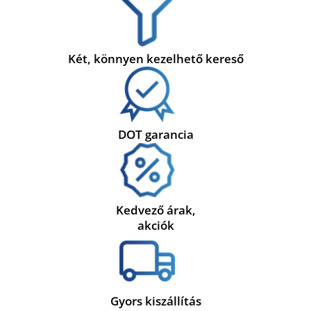
Két, könnyen kezelhető kereső
DOT garancia
Kedvező árak,
akciók
Gyors kiszállítás