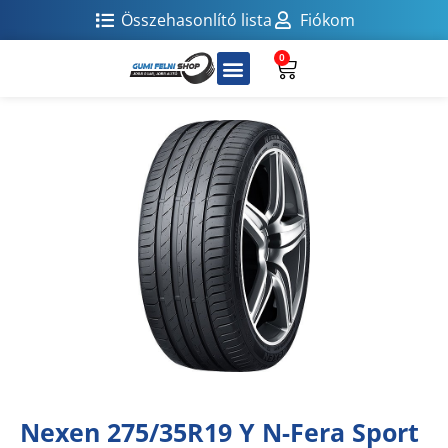
Összehasonlító lista
Fiókom
0
Nexen 275/35R19 Y N-Fera Sport