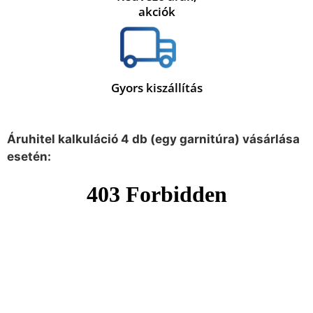
akciók
Gyors kiszállítás
Áruhitel kalkuláció 4 db (egy garnitúra) vásárlása
esetén: