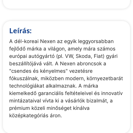
Leírás:
A dél-koreai Nexen az egyik leggyorsabban
fejlődő márka a világon, amely mára számos
európai autógyártó (pl. VW, Skoda, Fiat) gyári
beszállítójává vált. A Nexen abroncsok a
"csendes és kényelmes" vezetésre
fókuszálnak, miközben modern, környezetbarát
technológiákat alkalmaznak. A márka
kiemelkedő garanciális feltételeivel és innovatív
mintázataival vívta ki a vásárlók bizalmát, a
prémium közeli minőséget kínálva
középkategóriás áron.