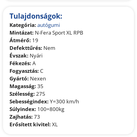
Tulajdonságok:
Kategória:
autógumi
Mintázat:
N-Fera Sport XL RPB
Átmérő:
19
Defekttűrés:
Nem
Évszak:
Nyári
Fékezés:
A
Fogyasztás:
C
Gyártó:
Nexen
Magasság:
35
Szélesség:
275
Sebességindex:
Y=300 km/h
Súlyindex:
100=800kg
Zajhatás:
73
Erősített kivitel:
XL